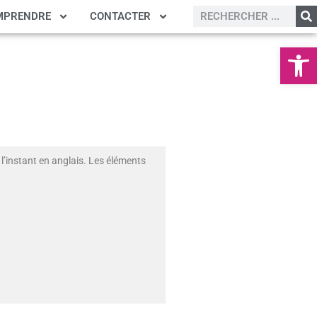
MPRENDRE
CONTACTER
Ouvrir la
l’instant en anglais. Les éléments