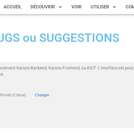
ACCUEIL
DÉCOUVRIR
VOIR
UTILISER
CO
 BUGS ou SUGGESTIONS
ncernant Karuta-Backend, Karuta-Frontend, ou KIUT. L’interface est pour 
te.
), Priorité (Critical)
Changer