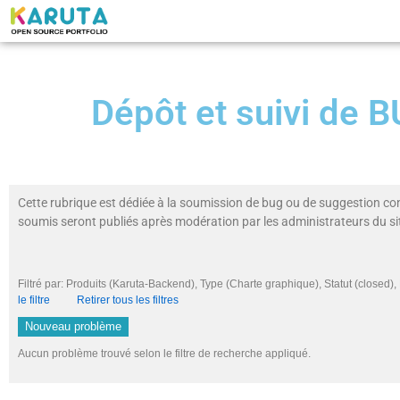
Dépôt et suivi de
Cette rubrique est dédiée à la soumission de bug ou de suggestion co
soumis seront publiés après modération par les administrateurs du si
Filtré par: Produits (Karuta-Backend), Type (Charte graphique), Statut (closed
le filtre
Retirer tous les filtres
Nouveau problème
Aucun problème trouvé selon le filtre de recherche appliqué.