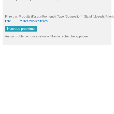
Filtré par: Produits (Karuta-Frontend), Type (Suggestion), Statut (closed), P
filtre
Retirer tous les filtres
Nouveau problème
Aucun problème trouvé selon le filtre de recherche appliqué.