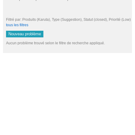
Filtré par: Produits (Karuta), Type (Suggestion), Statut (closed), Priorité (L
tous les filtres
Nouveau problème
Aucun problème trouvé selon le filtre de recherche appliqué.