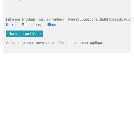
Filtré par: Produits (Karuta-Frontend), Type (Suggestion), Statut (closed), P
filtre
Retirer tous les filtres
Nouveau problème
Aucun problème trouvé selon le filtre de recherche appliqué.