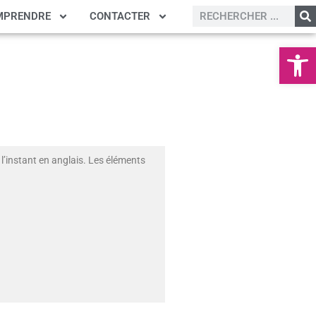
MPRENDRE
CONTACTER
Ouvrir la
l’instant en anglais. Les éléments