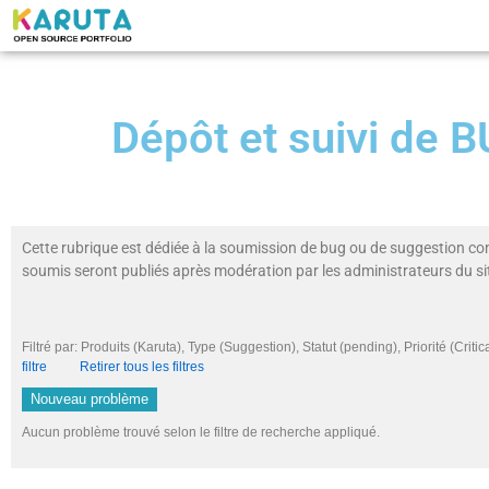
Dépôt et suivi de
Cette rubrique est dédiée à la soumission de bug ou de suggestion co
soumis seront publiés après modération par les administrateurs du si
Filtré par: Produits (Karuta), Type (Suggestion), Statut (pending), Priorité (C
filtre
Retirer tous les filtres
Nouveau problème
Aucun problème trouvé selon le filtre de recherche appliqué.