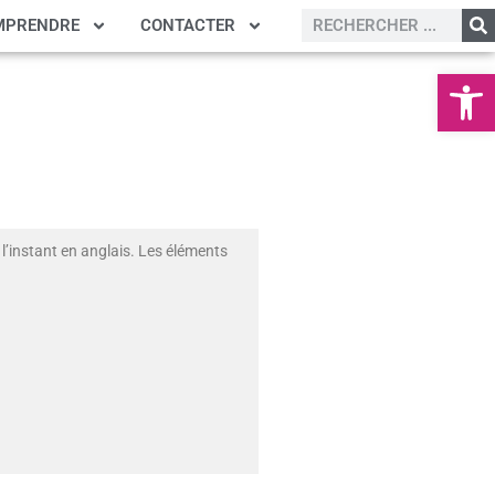
MPRENDRE
CONTACTER
Ouvrir la
l’instant en anglais. Les éléments