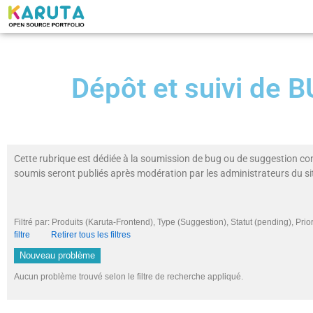
Dépôt et suivi de
Cette rubrique est dédiée à la soumission de bug ou de suggestion co
soumis seront publiés après modération par les administrateurs du si
Filtré par: Produits (Karuta-Frontend), Type (Suggestion), Statut (pending), 
filtre
Retirer tous les filtres
Nouveau problème
Aucun problème trouvé selon le filtre de recherche appliqué.