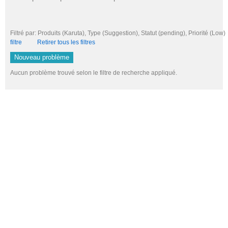
Filtré par: Produits (Karuta), Type (Suggestion), Statut (pending), Priorité 
filtre
Retirer tous les filtres
Nouveau problème
Aucun problème trouvé selon le filtre de recherche appliqué.