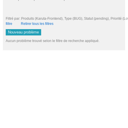
Filtré par: Produits (Karuta-Frontend), Type (BUG), Statut (pending), Priori
filtre
Retirer tous les filtres
Nouveau problème
Aucun problème trouvé selon le filtre de recherche appliqué.