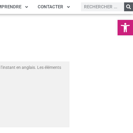
MPRENDRE
CONTACTER
Ouvrir la
l’instant en anglais. Les éléments