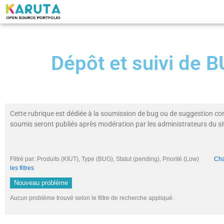
Dépôt et suivi de
Cette rubrique est dédiée à la soumission de bug ou de suggestion co
soumis seront publiés après modération par les administrateurs du si
Filtré par: Produits (KIUT), Type (BUG), Statut (pending), Priorité (Low)
Cha
les filtres
Nouveau problème
Aucun problème trouvé selon le filtre de recherche appliqué.