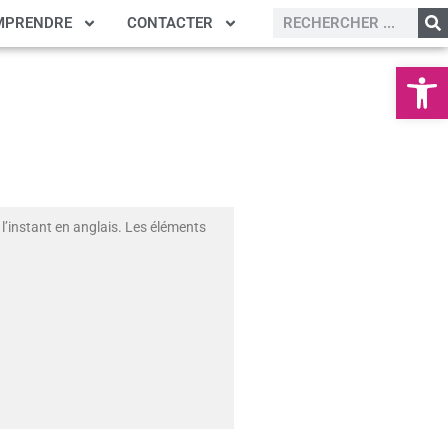
MPRENDRE
CONTACTER
Ouvrir la
l’instant en anglais. Les éléments