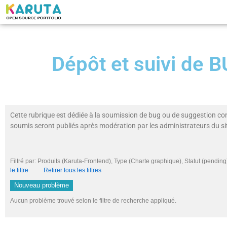
Dépôt et suivi de
Cette rubrique est dédiée à la soumission de bug ou de suggestion co
soumis seront publiés après modération par les administrateurs du si
Filtré par: Produits (Karuta-Frontend), Type (Charte graphique), Statut (pend
le filtre
Retirer tous les filtres
Nouveau problème
Aucun problème trouvé selon le filtre de recherche appliqué.