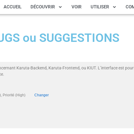
ACCUEIL
DÉCOUVRIR
VOIR
UTILISER
CO
 BUGS ou SUGGESTIONS
ncernant Karuta-Backend, Karuta-Frontend, ou KIUT. L’interface est pour 
te.
ing), Priorité (High)
Changer