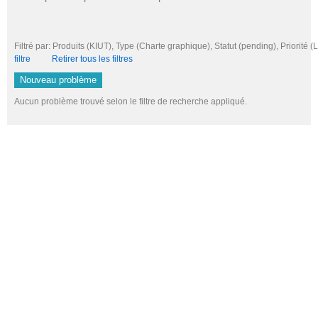
Filtré par: Produits (KIUT), Type (Charte graphique), Statut (pending), Prior
filtre
Retirer tous les filtres
Nouveau problème
Aucun problème trouvé selon le filtre de recherche appliqué.