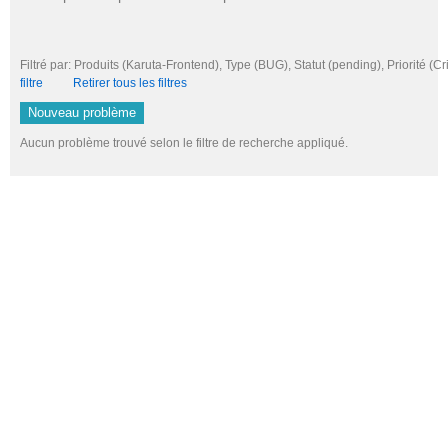
Filtré par: Produits (Karuta-Frontend), Type (BUG), Statut (pending), Priorité
filtre
Retirer tous les filtres
Nouveau problème
Aucun problème trouvé selon le filtre de recherche appliqué.