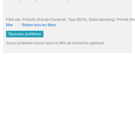
Filtré par: Produits (Karuta-Frontend), Type (BUG), Statut (pending), Priori
filtre
Retirer tous les filtres
Nouveau problème
Aucun problème trouvé selon le filtre de recherche appliqué.