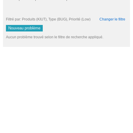
Filtré par: Produits (KIUT), Type (BUG), Priorité (Low)
Changer le filtre
Nouveau problème
Aucun problème trouvé selon le filtre de recherche appliqué.