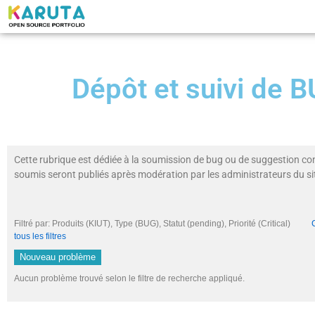
Dépôt et suivi de
Cette rubrique est dédiée à la soumission de bug ou de suggestion co
soumis seront publiés après modération par les administrateurs du si
Filtré par: Produits (KIUT), Type (BUG), Statut (pending), Priorité (Critical)
tous les filtres
Nouveau problème
Aucun problème trouvé selon le filtre de recherche appliqué.