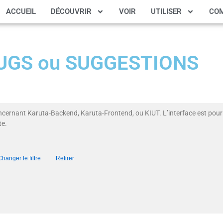
ACCUEIL
DÉCOUVRIR
VOIR
UTILISER
CO
 BUGS ou SUGGESTIONS
ncernant Karuta-Backend, Karuta-Frontend, ou KIUT. L’interface est pour 
te.
Changer le filtre
Retirer