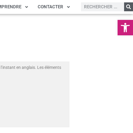
MPRENDRE
CONTACTER
Ouvrir la
l’instant en anglais. Les éléments