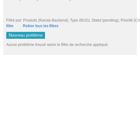
Filtré par: Produits (Karuta-Backend), Type (BUG), Statut (pending), Priorité
filtre
Retirer tous les filtres
Nouveau problème
Aucun problème trouvé selon le filtre de recherche appliqué.