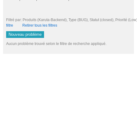
Filtré par: Produits (Karuta-Backend), Type (BUG), Statut (closed), Priorité
filtre
Retirer tous les filtres
Nouveau problème
Aucun problème trouvé selon le filtre de recherche appliqué.