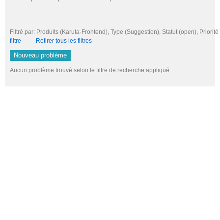
Filtré par: Produits (Karuta-Frontend), Type (Suggestion), Statut (open), Pri
filtre
Retirer tous les filtres
Nouveau problème
Aucun problème trouvé selon le filtre de recherche appliqué.