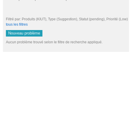
Filtré par: Produits (KIUT), Type (Suggestion), Statut (pending), Priorité (L
tous les filtres
Nouveau problème
Aucun problème trouvé selon le filtre de recherche appliqué.