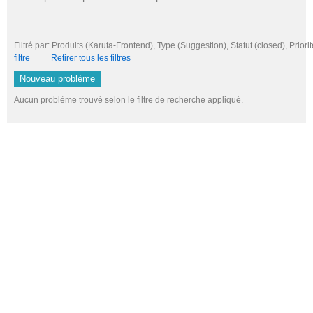
Filtré par: Produits (Karuta-Frontend), Type (Suggestion), Statut (closed), Pri
filtre
Retirer tous les filtres
Nouveau problème
Aucun problème trouvé selon le filtre de recherche appliqué.