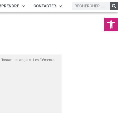
MPRENDRE
CONTACTER
Ouvrir la
l’instant en anglais. Les éléments