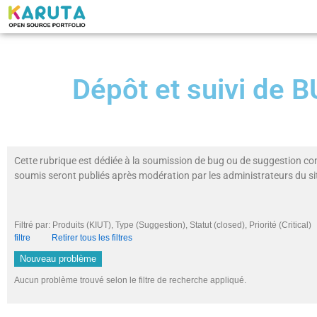
Dépôt et suivi de
Cette rubrique est dédiée à la soumission de bug ou de suggestion co
soumis seront publiés après modération par les administrateurs du si
Filtré par: Produits (KIUT), Type (Suggestion), Statut (closed), Priorité (Crit
filtre
Retirer tous les filtres
Nouveau problème
Aucun problème trouvé selon le filtre de recherche appliqué.