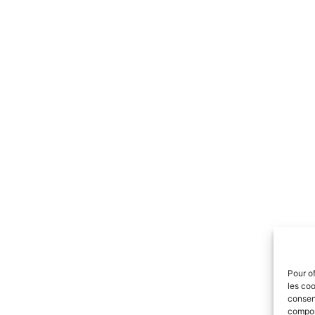
Pour of
les coo
consent
comport