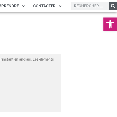
MPRENDRE
CONTACTER
Ouvrir la
l’instant en anglais. Les éléments