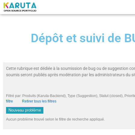
Dépôt et suivi de
Cette rubrique est dédiée à la soumission de bug ou de suggestion co
soumis seront publiés après modération par les administrateurs du si
Filtré par: Produits (Karuta-Backend), Type (Suggestion), Statut (closed), Pr
filtre
Retirer tous les filtres
Nouveau problème
Aucun problème trouvé selon le filtre de recherche appliqué.