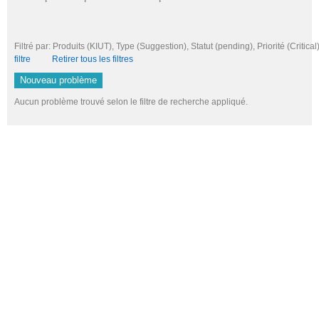
Filtré par: Produits (KIUT), Type (Suggestion), Statut (pending), Priorité (Cri
filtre
Retirer tous les filtres
Nouveau problème
Aucun problème trouvé selon le filtre de recherche appliqué.