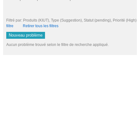
Filtré par: Produits (KIUT), Type (Suggestion), Statut (pending), Priorité (H
filtre
Retirer tous les filtres
Nouveau problème
Aucun problème trouvé selon le filtre de recherche appliqué.