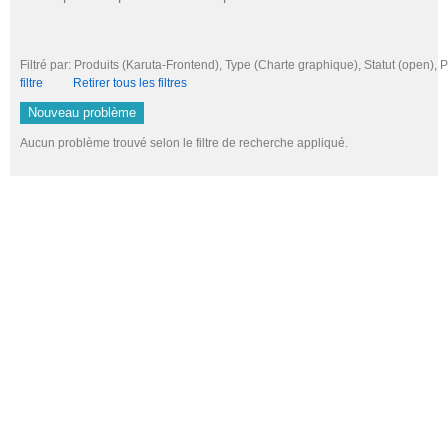
Filtré par: Produits (Karuta-Frontend), Type (Charte graphique), Statut (open)
filtre
Retirer tous les filtres
Nouveau problème
Aucun problème trouvé selon le filtre de recherche appliqué.