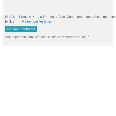
Filtré par: Produits (Karuta-Frontend), Type (Charte graphique), Statut (pen
le filtre
Retirer tous les filtres
Nouveau problème
Aucun problème trouvé selon le filtre de recherche appliqué.