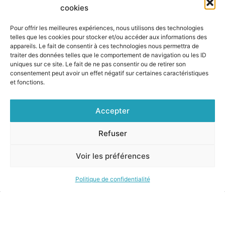
cookies
Pour offrir les meilleures expériences, nous utilisons des technologies
telles que les cookies pour stocker et/ou accéder aux informations des
appareils. Le fait de consentir à ces technologies nous permettra de
traiter des données telles que le comportement de navigation ou les ID
uniques sur ce site. Le fait de ne pas consentir ou de retirer son
consentement peut avoir un effet négatif sur certaines caractéristiques
et fonctions.
Accepter
Refuser
Voir les préférences
Copyright KARUTA 2025 – Réalisation
Eric Giraudin
/
Eric
Duquenoy
, icônes issus de
Flaticon
Politique de confidentialité