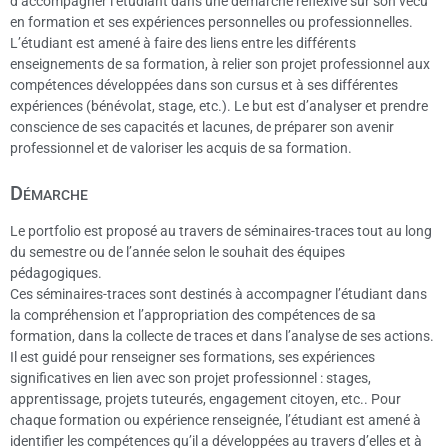
d’accompagner l’étudiant dans une démarche réflexive sur son vécu
en formation et ses expériences personnelles ou professionnelles.
L’étudiant est amené à faire des liens entre les différents
enseignements de sa formation, à relier son projet professionnel aux
compétences développées dans son cursus et à ses différentes
expériences (bénévolat, stage, etc.). Le but est d’analyser et prendre
conscience de ses capacités et lacunes, de préparer son avenir
professionnel et de valoriser les acquis de sa formation.
Démarche
Le portfolio est proposé au travers de séminaires-traces tout au long
du semestre ou de l’année selon le souhait des équipes
pédagogiques.
Ces séminaires-traces sont destinés à accompagner l’étudiant dans
la compréhension et l’appropriation des compétences de sa
formation, dans la collecte de traces et dans l’analyse de ses actions.
Il est guidé pour renseigner ses formations, ses expériences
significatives en lien avec son projet professionnel : stages,
apprentissage, projets tuteurés, engagement citoyen, etc.. Pour
chaque formation ou expérience renseignée, l’étudiant est amené à
identifier les compétences qu’il a développées au travers d’elles et à