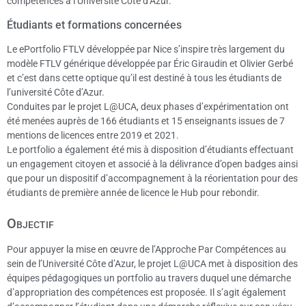
compétences à l’Université Côte d’Azur.
Étudiants et formations concernées
Le ePortfolio FTLV développée par Nice s’inspire très largement du
modèle FTLV générique développée par Éric Giraudin et Olivier Gerbé
et c’est dans cette optique qu’il est destiné à tous les étudiants de
l’université Côte d’Azur.
Conduites par le projet L@UCA, deux phases d’expérimentation ont
été menées auprès de 166 étudiants et 15 enseignants issues de 7
mentions de licences entre 2019 et 2021.
Le portfolio a également été mis à disposition d’étudiants effectuant
un engagement citoyen et associé à la délivrance d’open badges ainsi
que pour un dispositif d’accompagnement à la réorientation pour des
étudiants de première année de licence le Hub pour rebondir.
Objectif
Pour appuyer la mise en œuvre de l’Approche Par Compétences au
sein de l’Université Côte d’Azur, le projet L@UCA met à disposition des
équipes pédagogiques un portfolio au travers duquel une démarche
d’appropriation des compétences est proposée. Il s’agit également