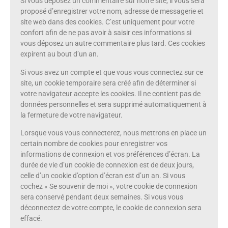
Si vous déposez un commentaire sur notre site, il vous sera
proposé d’enregistrer votre nom, adresse de messagerie et
site web dans des cookies. C’est uniquement pour votre
confort afin de ne pas avoir à saisir ces informations si
vous déposez un autre commentaire plus tard. Ces cookies
expirent au bout d’un an.
Si vous avez un compte et que vous vous connectez sur ce
site, un cookie temporaire sera créé afin de déterminer si
votre navigateur accepte les cookies. Il ne contient pas de
données personnelles et sera supprimé automatiquement à
la fermeture de votre navigateur.
Lorsque vous vous connecterez, nous mettrons en place un
certain nombre de cookies pour enregistrer vos
informations de connexion et vos préférences d’écran. La
durée de vie d’un cookie de connexion est de deux jours,
celle d’un cookie d’option d’écran est d’un an. Si vous
cochez « Se souvenir de moi », votre cookie de connexion
sera conservé pendant deux semaines. Si vous vous
déconnectez de votre compte, le cookie de connexion sera
effacé.