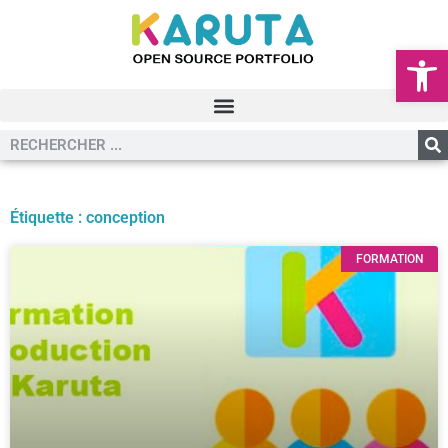
Ouvrir la
Étiquette : conception
FORMATION