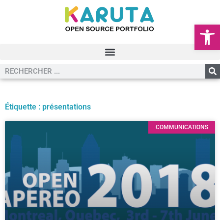
Ouvrir la
Étiquette : présentations
COMMUNICATIONS