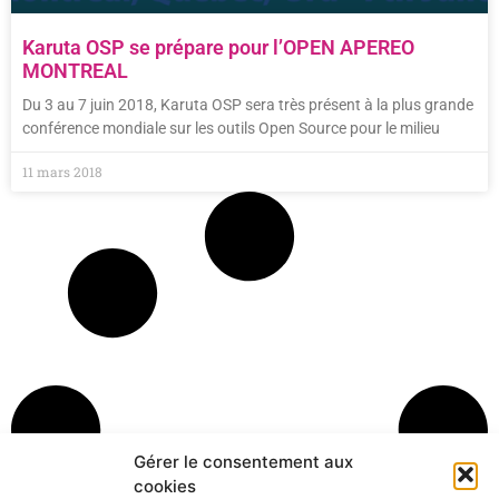
Karuta OSP se prépare pour l’OPEN APEREO
MONTREAL
Du 3 au 7 juin 2018, Karuta OSP sera très présent à la plus grande
conférence mondiale sur les outils Open Source pour le milieu
11 mars 2018
Gérer le consentement aux
cookies