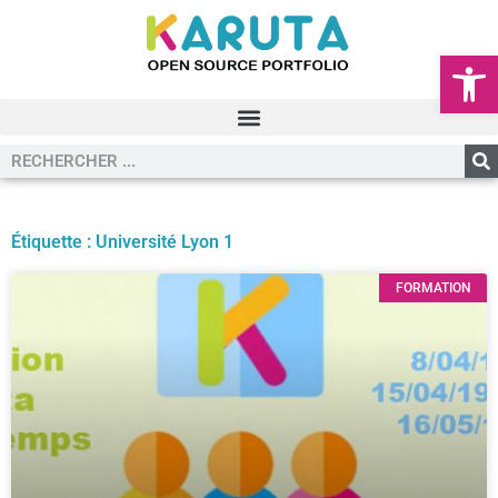
Ouvrir la
Étiquette : Université Lyon 1
FORMATION