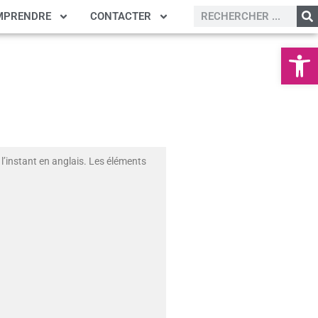
MPRENDRE
CONTACTER
Ouvrir la
l’instant en anglais. Les éléments