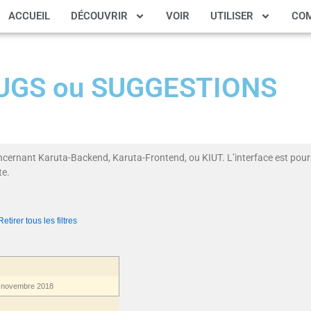
ACCUEIL
DÉCOUVRIR
VOIR
UTILISER
CO
 BUGS ou SUGGESTIONS
ncernant Karuta-Backend, Karuta-Frontend, ou KIUT. L’interface est pour 
te.
Retirer tous les filtres
 novembre 2018