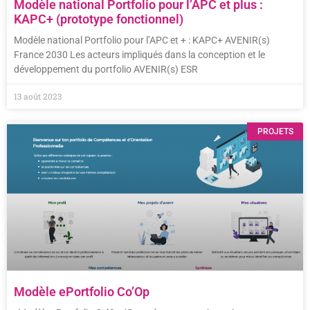
Modèle national Portfolio pour l’APC et plus :
KAPC+ (prototype fonctionnel)
Modèle national Portfolio pour l’APC et + : KAPC+ AVENIR(s)
France 2030 Les acteurs impliqués dans la conception et le
développement du portfolio AVENIR(s) ESR
13 août 2023
PROJETS
Modèle ePortfolio Co’Op