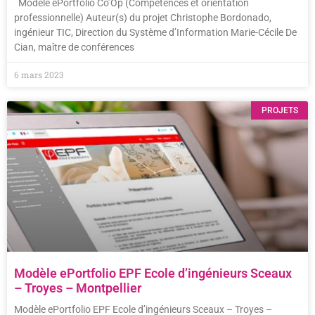
Modèle ePortfolio Co’Op (Compétences et orientation
professionnelle) Auteur(s) du projet Christophe Bordonado,
ingénieur TIC, Direction du Système d’Information Marie-Cécile De
Cian, maître de conférences
6 mars 2023
PROJETS
Modèle ePortfolio EPF Ecole d’ingénieurs Sceaux
– Troyes – Montpellier
Modèle ePortfolio EPF Ecole d’ingénieurs Sceaux – Troyes –