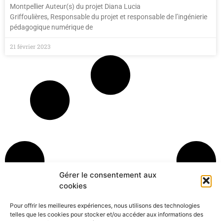
Montpellier Auteur(s) du projet Diana Lucia
Griffoulières, Responsable du projet et responsable de l’ingénierie
pédagogique numérique de
21 février 2023
Gérer le consentement aux
cookies
Pour offrir les meilleures expériences, nous utilisons des technologies
telles que les cookies pour stocker et/ou accéder aux informations des