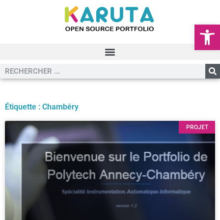
Ouvrir la
Étiquette : Chambéry
PROJET