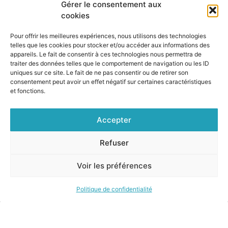
Gérer le consentement aux
cookies
Pour offrir les meilleures expériences, nous utilisons des technologies
telles que les cookies pour stocker et/ou accéder aux informations des
appareils. Le fait de consentir à ces technologies nous permettra de
traiter des données telles que le comportement de navigation ou les ID
uniques sur ce site. Le fait de ne pas consentir ou de retirer son
consentement peut avoir un effet négatif sur certaines caractéristiques
et fonctions.
Accepter
Refuser
Voir les préférences
Copyright KARUTA 2025 – Réalisation
Eric Giraudin
/
Eric
Duquenoy
, icônes issus de
Flaticon
Politique de confidentialité