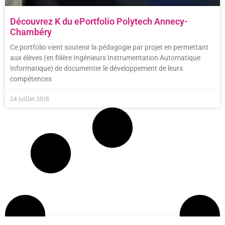
Découvrez K du ePortfolio Polytech Annecy-
Chambéry
Ce portfolio vient soutenir la pédagogie par projet en permettant
aux élèves (en filière Ingénieurs Instrumentation Automatique
Informatique) de documenter le développement de leurs
compétences
24 juillet 2018