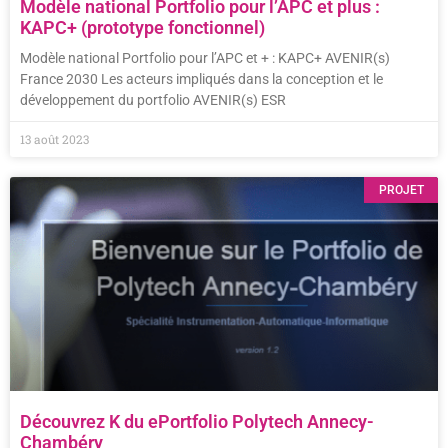
Modèle national Portfolio pour l’APC et plus :
KAPC+ (prototype fonctionnel)
Modèle national Portfolio pour l’APC et + : KAPC+ AVENIR(s)
France 2030 Les acteurs impliqués dans la conception et le
développement du portfolio AVENIR(s) ESR
13 août 2023
PROJET
Découvrez K du ePortfolio Polytech Annecy-
Chambéry