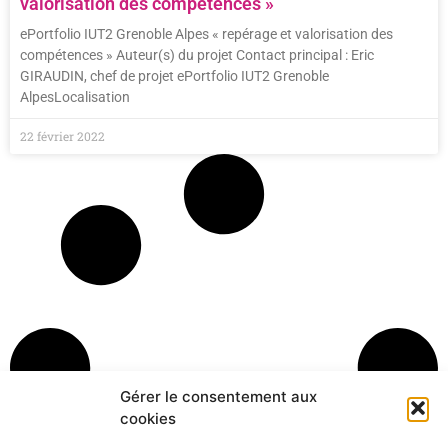
valorisation des compétences »
ePortfolio IUT2 Grenoble Alpes « repérage et valorisation des
compétences » Auteur(s) du projet Contact principal : Eric
GIRAUDIN, chef de projet ePortfolio IUT2 Grenoble
AlpesLocalisation
22 février 2022
Gérer le consentement aux
cookies