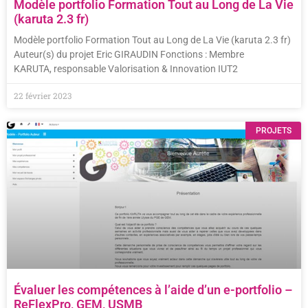
Modèle portfolio Formation Tout au Long de La Vie
(karuta 2.3 fr)
Modèle portfolio Formation Tout au Long de La Vie (karuta 2.3 fr)
Auteur(s) du projet Eric GIRAUDIN Fonctions : Membre
KARUTA, responsable Valorisation & Innovation IUT2
22 février 2023
PROJETS
Évaluer les compétences à l’aide d’un e-portfolio –
ReFlexPro, GEM, USMB