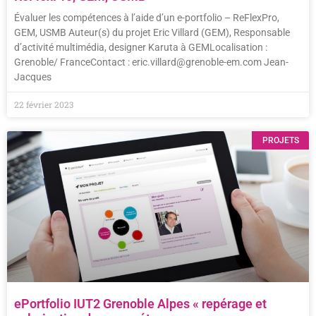
Évaluer les compétences à l’aide d’un e-portfolio – ReFlexPro,
GEM, USMB Auteur(s) du projet Eric Villard (GEM), Responsable
d’activité multimédia, designer Karuta à GEMLocalisation :
Grenoble/ FranceContact : eric.villard@grenoble-em.com Jean-
Jacques
22 février 2023
PROJETS
ePortfolio IUT2 Grenoble Alpes « repérage et