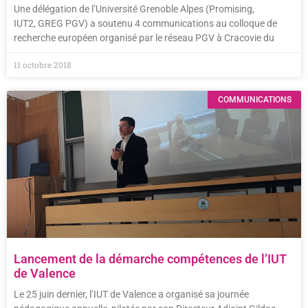
Une délégation de l’Université Grenoble Alpes (Promising,
IUT2, GREG PGV) a soutenu 4 communications au colloque de
recherche européen organisé par le réseau PGV à Cracovie du
11 octobre 2018
COMMUNICATIONS
Lancement de la démarche compétences de l’IUT
de Valence
Le 25 juin dernier, l’IUT de Valence a organisé sa journée