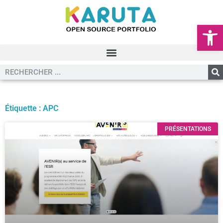
Ouvrir la
Étiquette : APC
PRÉSENTATIONS