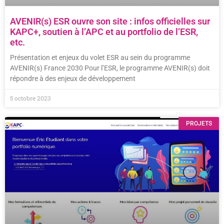
AVENIR(s) ESR ouvre son site : infos officielles sur
KAPC+, soutien à l’APC et au portfolio de l’ESR,
etc.
Présentation et enjeux du volet ESR au sein du programme
AVENIR(s) France 2030 Pour l’ESR, le programme AVENIR(s) doit
répondre à des enjeux de développement
5 octobre 2023
PROJETS